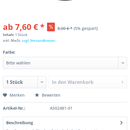
ab 7,60 € *
8,00 € *
(5% gespart)
Inhalt:
1 Stück
inkl. MwSt.
zzgl. Versandkosten
Farbe:
In den
Warenkorb
Merken
Bewerten
Artikel-Nr.:
AS02481-01
Beschreibung