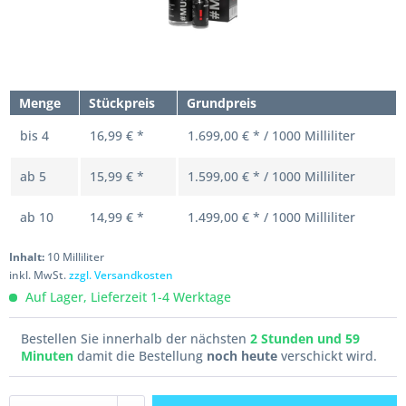
Menge
Stückpreis
Grundpreis
bis
4
16,99 € *
1.699,00 € * / 1000 Milliliter
ab
5
15,99 € *
1.599,00 € * / 1000 Milliliter
ab
10
14,99 € *
1.499,00 € * / 1000 Milliliter
Inhalt:
10 Milliliter
inkl. MwSt.
zzgl. Versandkosten
Auf Lager, Lieferzeit 1-4 Werktage
Bestellen Sie innerhalb der nächsten
2 Stunden und 59
Minuten
damit die Bestellung
noch heute
verschickt wird.