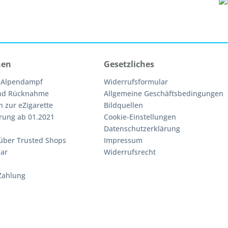
nen
Gesetzliches
 Alpendampf
Widerrufsformular
nd Rücknahme
Allgemeine Geschäftsbedingungen
n zur eZigarette
Bildquellen
rung ab 01.2021
Cookie-Einstellungen
Datenschutzerklärung
über Trusted Shops
Impressum
ar
Widerrufsrecht
Zahlung