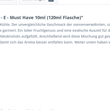
- E - Must Have 10ml (120ml Flasche)"
nd Kühle. Der unvergleichliche Geschmack der sonnenverwöhnten, s
garniert. Ein toller Fruchtgenuss und eine exotische Auszeit für 
kotinshots aufgefüllt. Anschließend wird diese Mischung gut geschü
damit sich das Aroma besser entfalten kann. Weiter unten haben wi