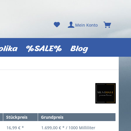
Mein Konto
olika
%SALE%
Blog
Stückpreis
Grundpreis
16,99 € *
1.699,00 € * / 1000 Milliliter