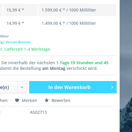
15,99 € *
1.599,00 € * / 1000 Milliliter
14,99 € *
1.499,00 € * / 1000 Milliliter
liliter
zgl. Versandkosten
, Lieferzeit 1-4 Werktage
n Sie innerhalb der nächsten
1 Tage 19 Stunden und 45
damit die Bestellung
am Montag
verschickt wird.
In den
Warenkorb
chen
Merken
Bewerten
:
AS02713