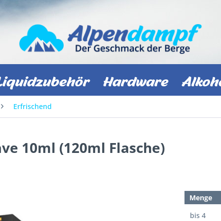
Liquidzubehör
Hardware
Alkoh
Erfrischend
Have 10ml (120ml Flasche)
Menge
bis
4