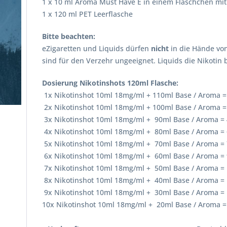
1 x 10 ml Aroma Must Have E in einem Fläschchen mit
1 x 120 ml PET Leerflasche
Bitte beachten:
eZigaretten und Liquids dürfen
nicht
in die Hände vo
sind für den Verzehr ungeeignet. Liquids die Nikotin
Dosierung Nikotinshots 120ml Flasche:
1x Nikotinshot 10ml 18mg/ml + 110ml Base / Aroma 
2x Nikotinshot 10ml 18mg/ml + 100ml Base / Aroma 
3x Nikotinshot 10ml 18mg/ml + 90ml Base / Aroma =
4x Nikotinshot 10ml 18mg/ml + 80ml Base / Aroma =
5x Nikotinshot 10ml 18mg/ml + 70ml Base / Aroma =
6x Nikotinshot 10ml 18mg/ml + 60ml Base / Aroma =
7x Nikotinshot 10ml 18mg/ml + 50ml Base / Aroma =
8x Nikotinshot 10ml 18mg/ml + 40ml Base / Aroma =
9x Nikotinshot 10ml 18mg/ml + 30ml Base / Aroma =
10x Nikotinshot 10ml 18mg/ml + 20ml Base / Aroma 