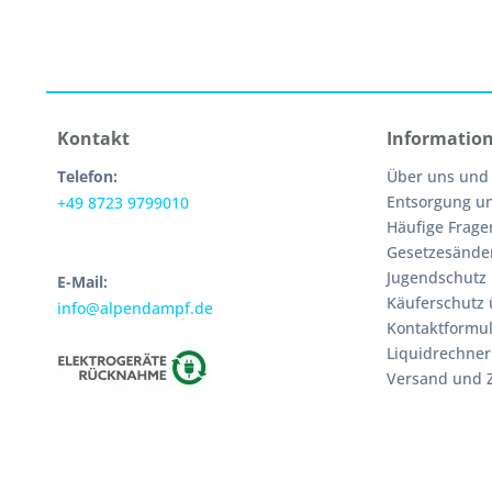
Kontakt
Informatio
Telefon:
Über uns und
Entsorgung u
+49 8723 9799010
Häufige Frage
Gesetzesände
Jugendschutz
E-Mail:
Käuferschutz 
info@alpendampf.de
Kontaktformul
Liquidrechner
Versand und 