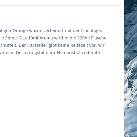
afigen Orange wurde verfeinert mit der fruchtigen
die Sinne. Das 10ml Aroma wird in die 120ml Flasche
ttelt. Der Hersteller gibt keine Reifezeit vor, wir
r eine Dosierungshilfe für Nikotinshots oder ihr