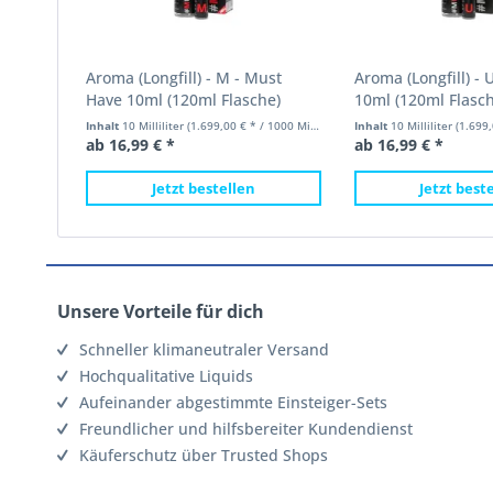
Aroma (Longfill) - M - Must
Aroma (Longfill) - 
Have 10ml (120ml Flasche)
10ml (120ml Flasch
Inhalt
10 Milliliter
(1.699,00 € * / 1000 Milliliter)
Inhalt
10 Milliliter
(1.699,00
ab 16,99 € *
ab 16,99 € *
Jetzt bestellen
Jetzt best
Unsere Vorteile für dich
Schneller klimaneutraler Versand
Hochqualitative Liquids
Aufeinander abgestimmte Einsteiger-Sets
Freundlicher und hilfsbereiter Kundendienst
Käuferschutz über Trusted Shops