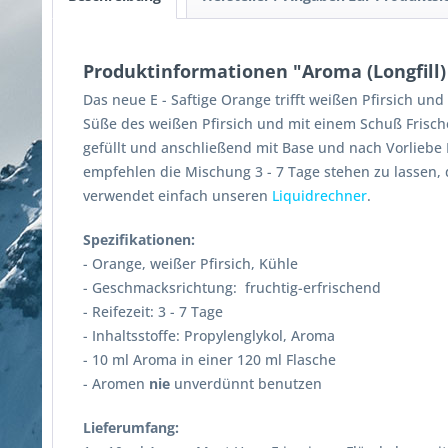
Produktinformationen "Aroma (Longfill) 
Das neue E - Saftige Orange trifft weißen Pfirsich u
Süße des weißen Pfirsich und mit einem Schuß Frische 
gefüllt und anschließend mit Base und nach Vorliebe Ni
empfehlen die Mischung 3 - 7 Tage stehen zu lassen, 
verwendet einfach unseren
Liquidrechner
.
Spezifikationen:
- Orange, weißer Pfirsich, Kühle
- Geschmacksrichtung: fruchtig-erfrischend
- Reifezeit: 3 - 7 Tage
- Inhaltsstoffe: Propylenglykol, Aroma
- 10 ml Aroma in einer 120 ml Flasche
- Aromen
nie
unverdünnt benutzen
Lieferumfang: