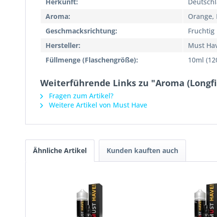
Herkunft:
Deutsch
Aroma:
Orange, 
Geschmacksrichtung:
Fruchtig
Hersteller:
Must Ha
Füllmenge (Flaschengröße):
10ml (12
Weiterführende Links zu "Aroma (Longfil
Fragen zum Artikel?
Weitere Artikel von Must Have
Ähnliche Artikel
Kunden kauften auch